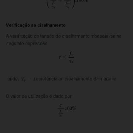
Verificação ao cisalhamento
A verificação da tensão de cisalhamento
τ
baseia-se na
seguinte expressão:
onde:
f
-
resistência ao cisalhamento da madeira
v
O valor de utilização é dado por: