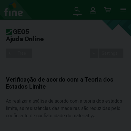
GEO5
Ajuda Online
Tree
Settings
Verificação de acordo com a Teoria dos
Estados Limite
Ao realizar a análise de acordo com a teoria dos estados
limite, as resistências das madeiras são reduzidas pelo
coeficiente de confiabilidade do material
γ
.
s