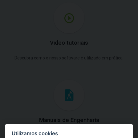
Video tutoriais
Descubra como o nosso software é utilizado em prática.
Manuais de Engenharia
Utilizamos cookies
Baixe os manuais com explicações práticas e teóricas do