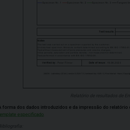
Relatório de resultados de En
A forma dos dados introduzidos e da impressão do relatório d
template especificado
.
Bibliografia: