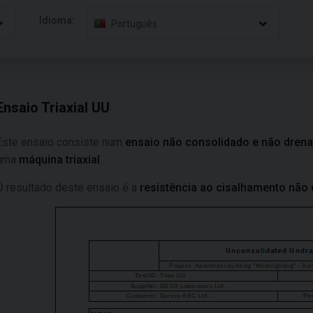
Idioma:
Português
Ensaio Triaxial UU
Este ensaio consiste num
ensaio não consolidado e não dren
uma
máquina triaxial
.
O resultado deste ensaio é a
resistência ao cisalhamento não