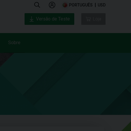
PORTUGUÊS
USD
Versão de Teste
Loja
Sobre