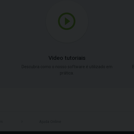
Video tutoriais
Descubra como o nosso software é utilizado em
B
prática.
em
Ajuda Online