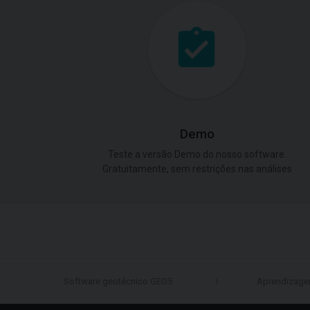
Demo
Teste a versão Demo do nosso software.
Gratuitamente, sem restrições nas análises
Software geotécnico GEO5
Aprendizag