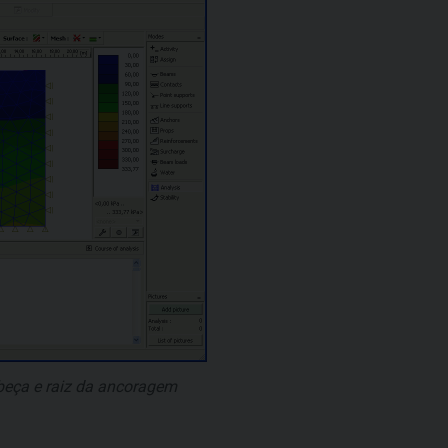
beça e raiz da ancoragem