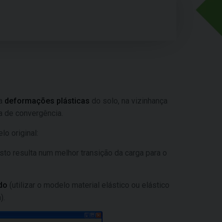
 a
deformações plásticas
do solo, na vizinhança
ha de convergência.
o original:
to resulta num melhor transição da carga para o
ido
(utilizar o modelo material elástico ou elástico
).