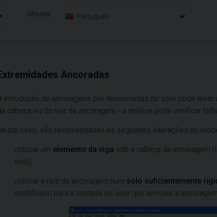
Idioma:
Português
Extremidades Ancoradas
A introdução de ancoragens pré-tensionadas no solo pode levar
da cabeça ou da raiz da ancoragem - a análise pode verificar fal
Neste caso, são recomendadas as seguintes alterações no model
colocar um
elemento da viga
sob a cabeça da ancoragem (is
solo),
colocar a raiz da ancoragem num
solo suficientemente ríg
modificado para a camada de solo que envolve a ancoragem