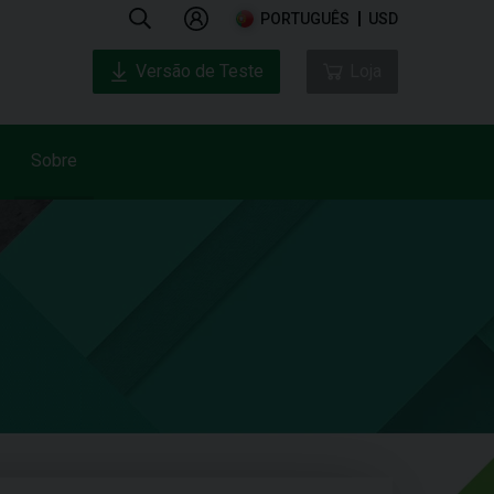
PORTUGUÊS
USD
Versão de Teste
Loja
Sobre