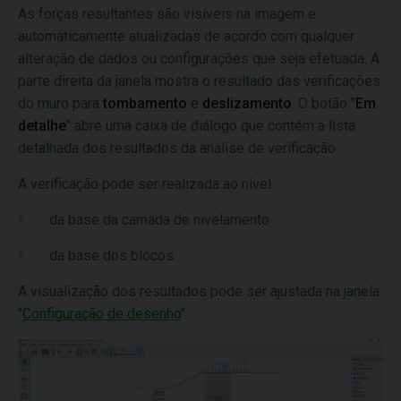
As forças resultantes são visíveis na imagem e
automaticamente atualizadas de acordo com qualquer
alteração de dados ou configurações que seja efetuada. A
parte direita da janela mostra o resultado das verificações
do muro para
tombamento
e
deslizamento
. O botão "
Em
detalhe
" abre uma caixa de diálogo que contém a lista
detalhada dos resultados da análise de verificação.
A verificação pode ser realizada ao nível:
da base da camada de nivelamento
da base dos blocos
A visualização dos resultados pode ser ajustada na janela
"
Configuração de desenho
".