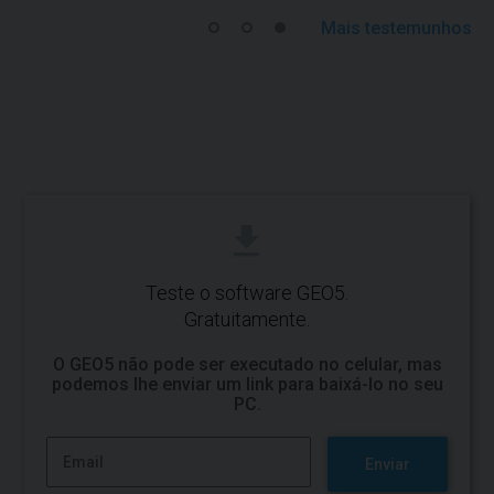
Mais testemunhos
Teste o software GEO5.
Gratuitamente.
O GEO5 não pode ser executado no celular, mas
podemos lhe enviar um link para baixá-lo no seu
PC.
Enviar