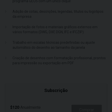
programa GEO5 com um único clique
Adição de cotas, descrições, legendas, títulos ou logotipos
da empresa
Importação de fotos e materiais gráficos externos em
vários formatos (DWG, DXF, DGN, IFC e IFCZIP)
Trabalho em escalas técnicas predefinidas ou ajuste
automático do desenho ao tamanho da janela
Criação de desenhos com formatação profissional, prontos
para impressão ou exportação em PDF
Subscrição
$120
Anualmente
Comprar