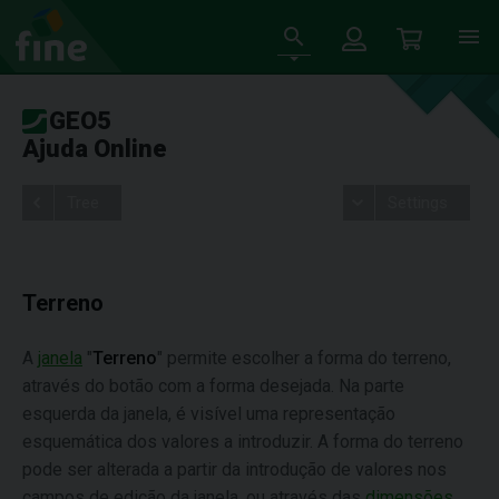
GEO5
Ajuda Online
Tree
Settings
Terreno
A
janela
"
Terreno
" permite escolher a forma do terreno,
através do botão com a forma desejada. Na parte
esquerda da janela, é visível uma representação
esquemática dos valores a introduzir. A forma do terreno
pode ser alterada a partir da introdução de valores nos
campos de edição da janela, ou através das
dimensões