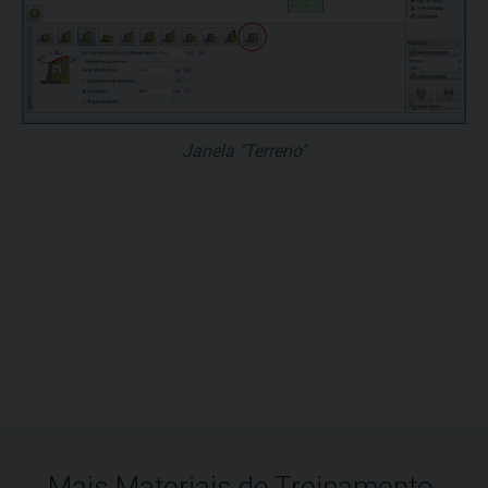
Janela "Terreno"
Mais Materiais de Treinamento.