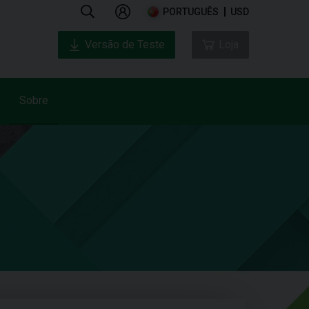
PORTUGUÊS
USD
Versão de Teste
Loja
Sobre