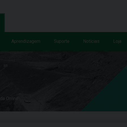
Aprendizagem
Suporte
Notícias
Loja
uda Online