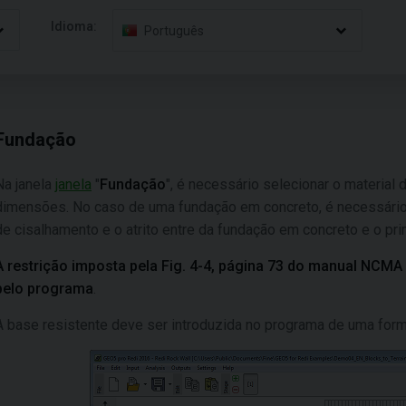
Idioma:
Português
Fundação
Na janela
janela
"
Fundação
", é necessário selecionar o material 
dimensões. No caso de uma fundação em concreto, é necessário 
de cisalhamento e o atrito entre da fundação em concreto e o pri
A restrição imposta pela Fig. 4-4, página 73 do manual NCM
pelo programa
.
A base resistente deve ser introduzida no programa de uma form