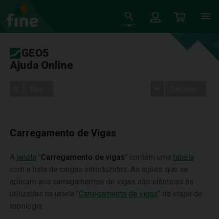
GEO5
Ajuda Online
Tree
Settings
Carregamento de Vigas
A
janela
"
Carregamento de vigas
" contém uma
tabela
com a lista de cargas introduzidas. As ações que se
aplicam aos carregamentos de vigas são idênticas às
utilizadas na janela "
Carregamento de vigas
" da etapa de
topologia.