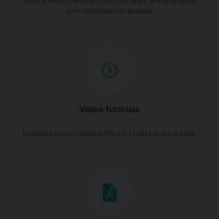
Teste a versão Demo do nosso software. Gratuitamente,
sem restrições nas análises
Video tutoriais
Descubra como o nosso software é utilizado em prática.