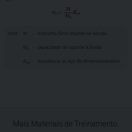
onde:
M
-
momento fletor atuante na secção
M
-
capacidade de suporte à flexão
u
R
-
resistência do aço de dimensionamento
sd
Mais Materiais de Treinamento.