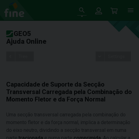
GEO5
Ajuda Online
Tree
Settings
Capacidade de Suporte da Secção
Transversal Carregada pela Combinação do
Momento Fletor e da Força Normal
Uma secção transversal carregada pela combinação do
momento fletor e da força normal, implica a determinação
do eixo neutro, dividindo a secção transversal em numa
parte
tracionada
e numa parte
comprimida
. Ao calcular a