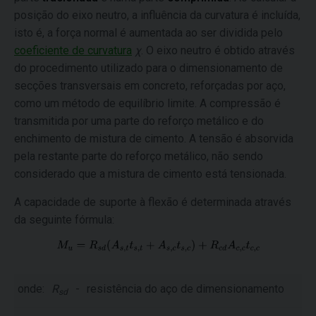
posição do eixo neutro, a influência da curvatura é incluída,
isto é, a força normal é aumentada ao ser dividida pelo
coeficiente de curvatura
χ
. O eixo neutro é obtido através
do procedimento utilizado para o dimensionamento de
secções transversais em concreto, reforçadas por aço,
como um método de equilíbrio limite. A compressão é
transmitida por uma parte do reforço metálico e do
enchimento de mistura de cimento. A tensão é absorvida
pela restante parte do reforço metálico, não sendo
considerado que a mistura de cimento está tensionada.
A capacidade de suporte à flexão é determinada através
da seguinte fórmula:
onde:
R
-
resistência do aço de dimensionamento
sd