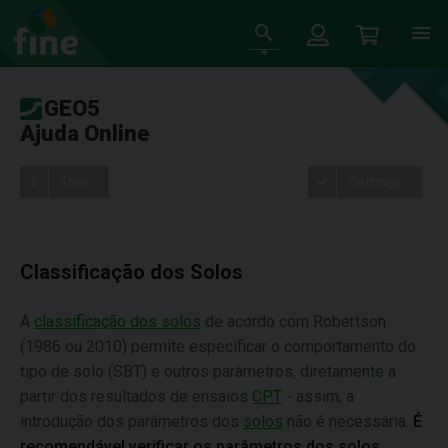
GEO5
Ajuda Online
Tree
Settings
Classificação dos Solos
A
classificação dos solos
de acordo com Robertson
(1986 ou 2010) permite especificar o comportamento do
tipo de solo (SBT) e outros parâmetros, diretamente a
partir dos resultados de ensaios
CPT
- assim, a
introdução dos parâmetros dos
solos
não é necessária.
É
recomendável verificar os parâmetros dos solos