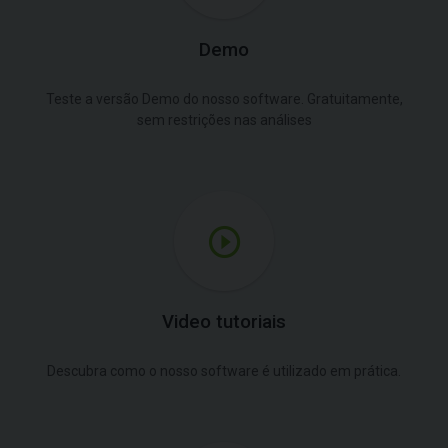
Demo
Teste a versão Demo do nosso software. Gratuitamente,
sem restrições nas análises
Video tutoriais
Descubra como o nosso software é utilizado em prática.