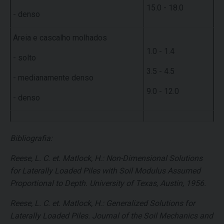
15.0 - 18.0
- denso
Areia e cascalho molhados
1.0 - 1.4
- solto
3.5 - 4.5
- medianamente denso
9.0 - 12.0
- denso
Bibliografia:
Reese, L. C. et. Matlock, H.: Non-Dimensional Solutions
for Laterally Loaded Piles with Soil Modulus Assumed
Proportional to Depth. University of Texas, Austin, 1956.
Reese, L. C. et. Matlock, H.: Generalized Solutions for
Laterally Loaded Piles. Journal of the Soil Mechanics and