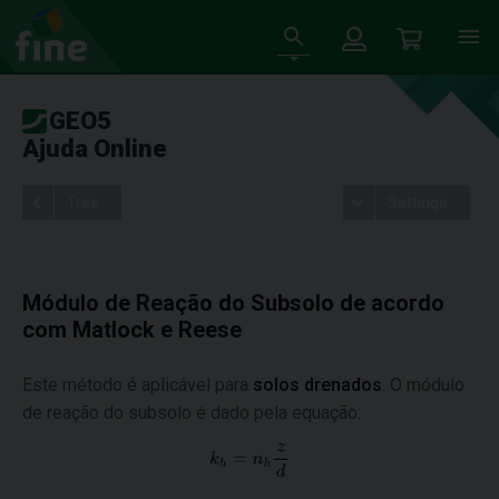
GEO5
Ajuda Online
Tree
Settings
Módulo de Reação do Subsolo de acordo
com Matlock e Reese
Este método é aplicável para
solos drenados
. O módulo
de reação do subsolo é dado pela equação: