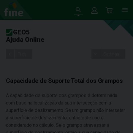
GEO5
Ajuda Online
Tree
Settings
Capacidade de Suporte Total dos Grampos
A capacidade de suporte dos grampos é determinada
com base na localização da sua intersecção com a
superfície de deslizamento. Se um grampo não intersetar
a superfície de deslizamento, então este não é
considerado no cálculo. Se o grampo atravessar a
superfície de deslizamento, então a sua capacidade de