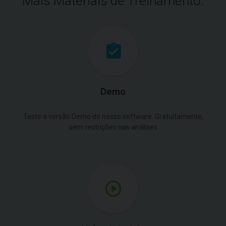
Mais Materiais de Treinamento.
Demo
Teste a versão Demo do nosso software. Gratuitamente,
sem restrições nas análises