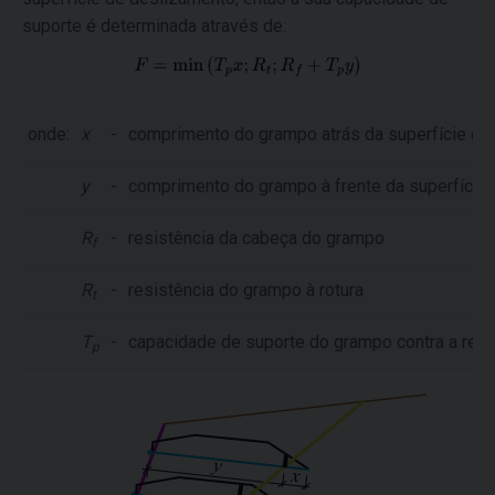
suporte é determinada através de:
onde:
x
-
comprimento do grampo atrás da superfície de
y
-
comprimento do grampo à frente da superfície
R
-
resistência da cabeça do grampo
f
R
-
resistência do grampo à rotura
t
T
-
capacidade de suporte do grampo contra a re
p