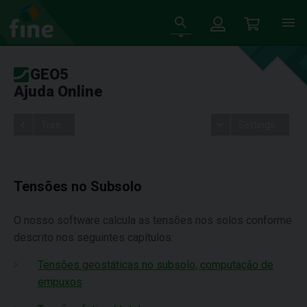
GEO5
Ajuda Online
Tree
Settings
Tensões no Subsolo
O nosso software calcula as tensões nos solos conforme
descrito nos seguintes capítulos:
Tensões geostáticas no subsolo, computação de
empuxos