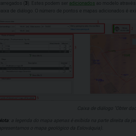
carregados (
3
). Estes podem ser
adicionados
ao modelo através
caixa de diálogo. O número de pontos e mapas adicionados é exi
Caixa de diálogo "Obter da
Nota
: a legenda do mapa apenas é exibida na parte direita da ja
apresentamos o mapa geológico da Eslováquia).