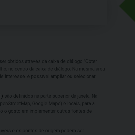
r obtidos através da caixa de diálogo "Obter
lho, no centro da caixa de diálogo. Na mesma área
 interesse. è possível ampliar ou selecionar
1)
são definidos na parte superior da janela. Na
penStreetMap, Google Maps) e locais, para a
odo o gosto em implementar outras fontes de
níveis e os pontos de origem podem ser