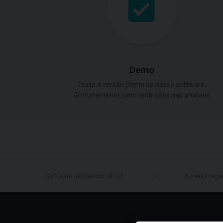
Demo
Teste a versão Demo do nosso software.
Gratuitamente, sem restrições nas análises
Software geotécnico GEO5
Aprendizag