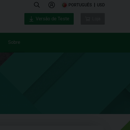
PORTUGUÊS
USD
Versão de Teste
Loja
Sobre