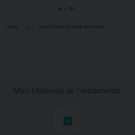
onde:
c
-
coesão total na base da estaca
u
Mais Materiais de Treinamento.