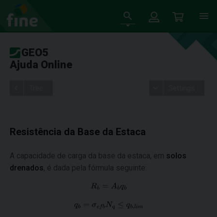
GEO5
Ajuda Online
Tree
Settings
Resistência da Base da Estaca
A capacidade de carga da base da estaca, em
solos
drenados
, é dada pela fórmula seguinte: