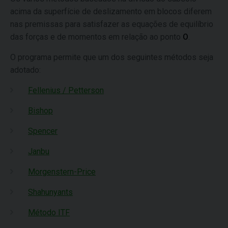
acima da superfície de deslizamento em blocos diferem
nas premissas para satisfazer as equações de equilíbrio
das forças e de momentos em relação ao ponto
O
.
O programa permite que um dos seguintes métodos seja
adotado:
Fellenius / Petterson
Bishop
Spencer
Janbu
Morgenstern-Price
Shahunyants
Método ITF