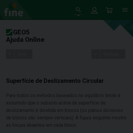
GEO5
Ajuda Online
Tree
Settings
Superfície de Deslizamento Circular
Para todos os métodos baseados no equilíbrio limite é
assumido que o subsolo acima da superfície de
deslizamento é dividida em blocos (os planos divisores
de blocos são sempre verticais). A figura seguinte mostra
as forças atuantes em cada bloco: