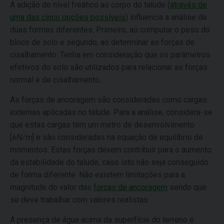
A adição do nível freático ao corpo do talude (
através de
uma das cinco opções possíveis
) influencia a análise de
duas formas diferentes. Primeiro, ao computar o peso do
bloco de solo e segundo, ao determinar as forças de
cisalhamento. Tenha em consideração que os parâmetros
efetivos do solo são utilizados para relacionar as forças
normal e de cisalhamento.
As forças de ancoragem são consideradas como cargas
externas aplicadas no talude. Para a análise, considera-se
que estas cargas têm um metro de desenvolvimento
[
kN/m
] e são consideradas na equação de equilíbrio de
momentos. Estas forças devem contribuir para o aumento
da estabilidade do talude, caso isto não seja conseguido
de forma diferente. Não existem limitações para a
magnitude do valor das
forças de ancoragem
sendo que
se deve trabalhar com valores realistas.
A presença de água acima da superfície do terreno é