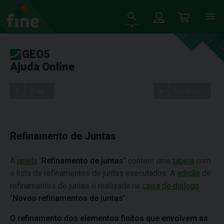
GEO5
Ajuda Online
Tree
Settings
Refinamento de Juntas
A
janela
"
Refinamento de juntas
" contém uma
tabela
com
a lista de refinamentos de juntas executados. A
adição
de
refinamentos de juntas é realizada na
caixa de diálogo
"
Novos refinamentos de juntas
".
O refinamento dos elementos finitos que envolvem as