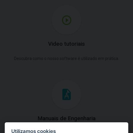
Video tutoriais
Descubra como o nosso software é utilizado em prática.
Manuais de Engenharia
Utilizamos cookies