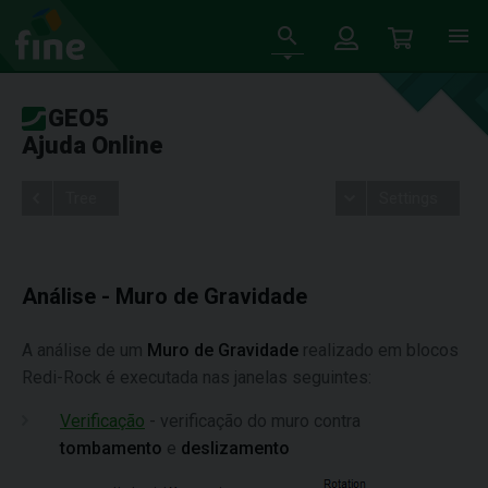
GEO5
Ajuda Online
Tree
Settings
Análise - Muro de Gravidade
A análise de um
Muro de Gravidade
realizado em blocos
Redi-Rock é executada nas janelas seguintes:
Verificação
- verificação do muro contra
tombamento
e
deslizamento