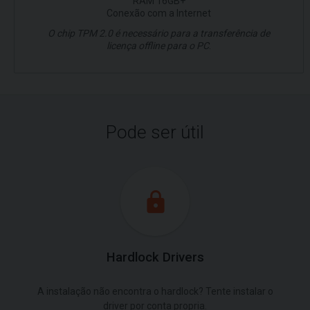
RAM 16GB+
Conexão com a Internet
O chip TPM 2.0 é necessário para a transferência de
licença offline para o PC
.
Pode ser útil
Hardlock Drivers
A instalação não encontra o hardlock? Tente instalar o
driver por conta propria.