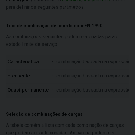
para definir os seguintes parâmetros:
Tipo de combinação de acordo com EN 1990
As combinações seguintes podem ser criadas para o
estado limite de serviço:
Característica
-
combinação baseada na expressão 6
Frequente
-
combinação baseada na expressão 6
Quasi-permanente
-
combinação baseada na expressão 6
Seleção de combinações de cargas
A tabela contém a lista com cada combinação de cargas
que podem ser selecionadas. As cargas podem ser