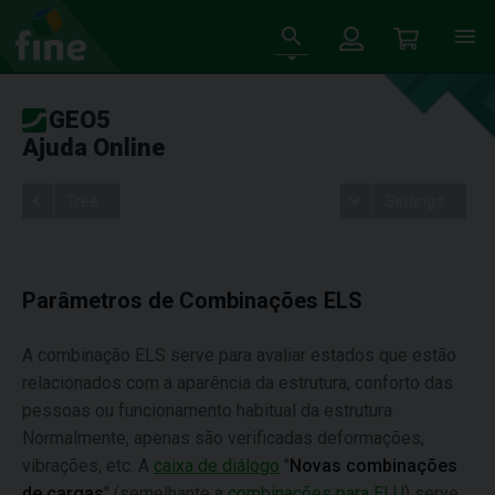
GEO5
Ajuda Online
Tree
Settings
Parâmetros de Combinações ELS
A combinação ELS serve para avaliar estados que estão
relacionados com a aparência da estrutura, conforto das
pessoas ou funcionamento habitual da estrutura.
Normalmente, apenas são verificadas deformações,
vibrações, etc. A
caixa de diálogo
"
Novas combinações
de cargas
" (semelhante a
combinações para ELU
) serve