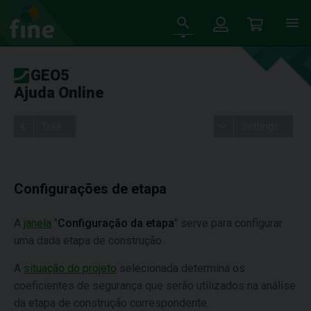
GEO5
Ajuda Online
Tree
Settings
Configurações de etapa
A
janela
"
Configuração da etapa
" serve para configurar
uma dada etapa de construção.
A
situação do projeto
selecionada determina os
coeficientes de segurança que serão utilizados na análise
da etapa de construção correspondente.