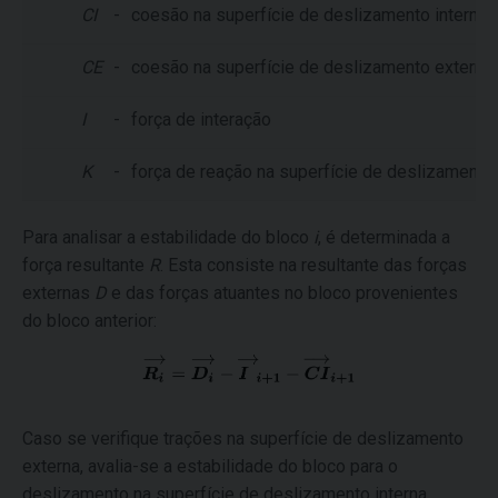
CI
-
coesão na superfície de deslizamento interna
CE
-
coesão na superfície de deslizamento externa
I
-
força de interação
K
-
força de reação na superfície de deslizamento
Para analisar a estabilidade do bloco
i
, é determinada a
força resultante
R
. Esta consiste na resultante das forças
externas
D
e das forças atuantes no bloco provenientes
do bloco anterior:
Caso se verifique trações na superfície de deslizamento
externa, avalia-se a estabilidade do bloco para o
deslizamento na superfície de deslizamento interna.