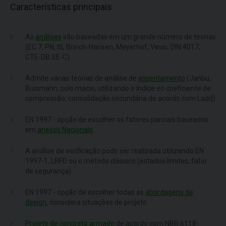
Características principais
As
análises
são baseadas em um grande número de teorias
(EC 7, PN, IS, Brinch-Hansen, Meyerhof, Vesic, DIN 4017,
CTE-DB SE-C)
Admite várias teorias de análise de
assentamento
(Janbu,
Buismann, solo macio, utilizando o índice eo coeficiente de
compressão, consolidação secundária de acordo com Ladd)
EN 1997 - opção de escolher os fatores parciais baseados
em
anexos Nacionais
A análise de verificação pode ser realizada utilizando EN
1997-1, LRFD ou o método clássico (estados limites, fator
de segurança)
EN 1997 - opção de escolher todas as
abordagens de
design
, considera situações de projeto
Projeto de concreto armado
de acordo com NBR 6118-