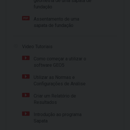
geometria de uma sapata de
fundação
Assentamento de uma
sapata de fundação
Video Tutoriais
Como começar a utilizar o
software GEO5
Utilizar as Normas e
Configurações de Análise
Criar um Relatório de
Resultados
Introdução ao programa
Sapata