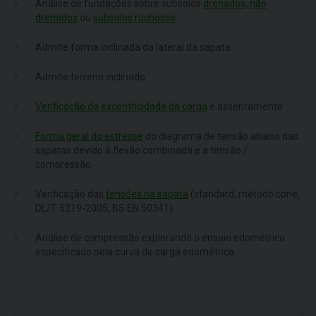
Análise de fundações sobre subsolos
drenados
,
não
drenados
ou
subsolos rochosos
Admite forma inclinada da lateral da sapata
Admite terreno inclinado
Verificação da excentricidade da carga
e assentamento
Forma geral do estresse
do diagrama de tensão abaixo das
sapatas devido à flexão combinada e a tensão /
compressão
Verificação das
tensões na sapata
(standard, método cone,
DL/T 5219-2005, BS EN 50341)
Análise de compressão explorando o ensaio edométrico
especificado pela curva de carga edométrica