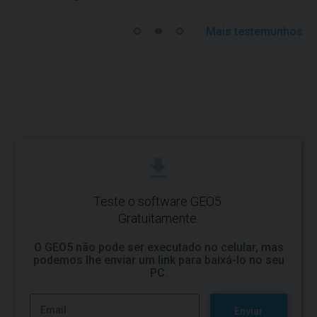
Mais testemunhos
Teste o software GEO5.
Gratuitamente.
O GEO5 não pode ser executado no celular, mas
podemos lhe enviar um link para baixá-lo no seu
PC.
Enviar