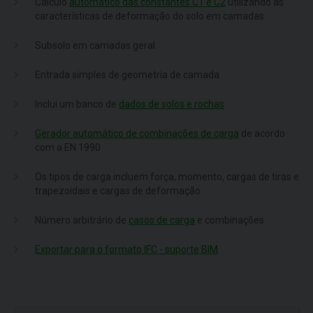
Cálculo
automático das constantes C1 e C2
utilizando as
características de deformação do solo em camadas
Subsolo em camadas geral
Entrada simples de geometria de camada
Inclui um banco de
dados de solos e rochas
Gerador automático de combinações de carga
de acordo
com a EN 1990
Os tipos de carga incluem força, momento, cargas de tiras e
trapezoidais e cargas de deformação
Número arbitrário de
casos de carga
e combinações
Exportar para o formato IFC - suporte BIM