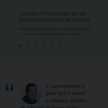
Desde a Prospeção até ao
Dimensionamento Avançado
O GEO5 integra dados de modelação geológica
com tarefas geotécnicas avançadas.
É surpreendente o
quão fácil é utilizar
o software. Realizo
os cálculos de forma muito