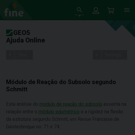
GEO5
Ajuda Online
Tree
Settings
Módulo de Reação do Subsolo segundo
Schmitt
Esta análise do
módulo de reação do subsolo
assenta na
relação entre o
módulo edométrico
e a rigidez na flexão
da estrutura segundo Schmitt, em Revue Francaise de
Géotechnique no. 71 e 74: