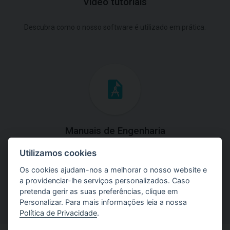
Video tutoriais
Descubra como o nosso software é utilizado em prática.
Manuais de Engenharia
Utilizamos cookies
Baixe os manuais com explicações práticas e teóricas do
uso do software.
Os cookies ajudam-nos a melhorar o nosso website e
a providenciar-lhe serviços personalizados. Caso
pretenda gerir as suas preferências, clique em
Personalizar. Para mais informações leia a nossa
Política de Privacidade
.