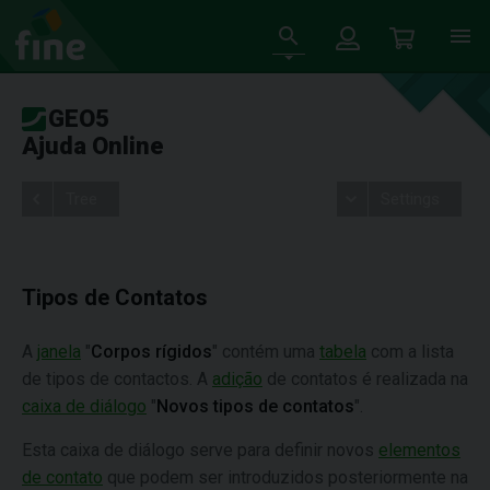
GEO5
Ajuda Online
Tree
Settings
Tipos de Contatos
A
janela
"
Corpos rígidos
" contém uma
tabela
com a lista
de tipos de contactos. A
adição
de contatos é realizada na
caixa de diálogo
"
Novos tipos de contatos
".
Esta caixa de diálogo serve para definir novos
elementos
de contato
que podem ser introduzidos posteriormente na