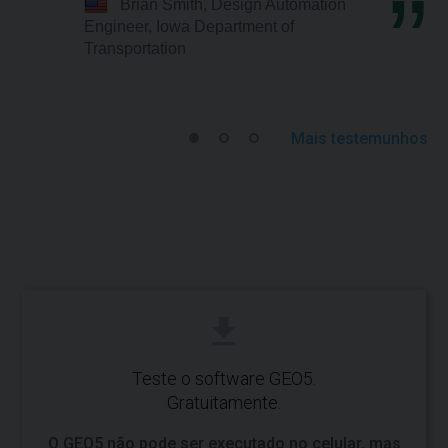
Brian Smith, Design Automation
Engineer, Iowa Department of
Transportation
Mais testemunhos
Teste o software GEO5.
Gratuitamente.
O GEO5 não pode ser executado no celular, mas