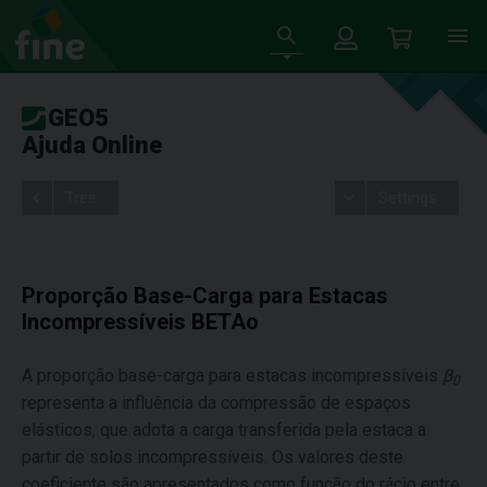
GEO5
Ajuda Online
Tree
Settings
Proporção Base-Carga para Estacas
Incompressíveis BETAo
A proporção base-carga para estacas incompressíveis
β
0
representa a influência da compressão de espaços
elásticos, que adota a carga transferida pela estaca a
partir de solos incompressíveis. Os valores deste
coeficiente são apresentados como função do rácio entre