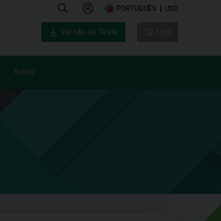
PORTUGUÊS
USD
Versão de Teste
Loja
Sobre