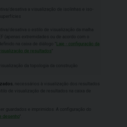
ativa/desativa a visualização de isolinhas e iso-
superfícies
ativa/desativa o estilo de visualização da malha
EF (apenas extremidades ou de acordo com o
definido na caixa de diálogo "
Laje - configuração da
visualização de resultados
"
visualização da topologia da construção
izados
, necessários à visualização dos resultados
tilo de visualização de resultados na caixa de
er guardados e imprimidos. A configuração do
e desenho
".