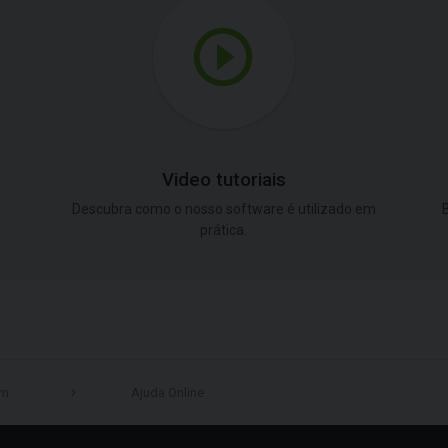
Video tutoriais
Descubra como o nosso software é utilizado em
B
prática.
em
Ajuda Online