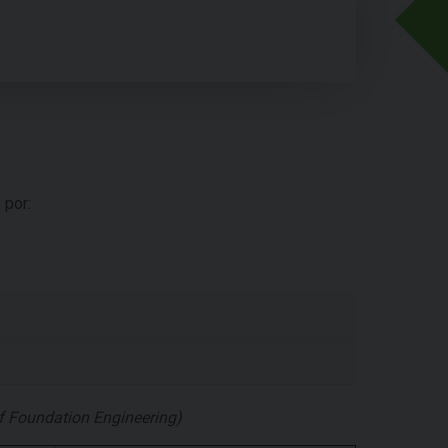
 por:
of Foundation Engineering)