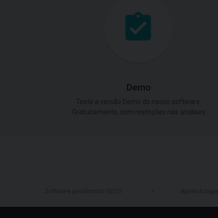
Demo
Teste a versão Demo do nosso software.
Gratuitamente, sem restrições nas análises
Software geotécnico GEO5
Aprendizag