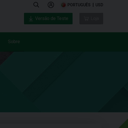
PORTUGUÊS
USD
Versão de Teste
Loja
Sobre