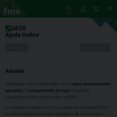
GEO5
Ajuda Online
Tree
Settings
Aduelas
As aduelas são consideradas como
vigas simplesmente
apoiadas
. O
comprimento da viga
l
é igual ao
espaçamento das estacas tipo soldado.
Os valores máximos das forças internas (momento fletor
e esforço transverso) são calculados de acordo com o