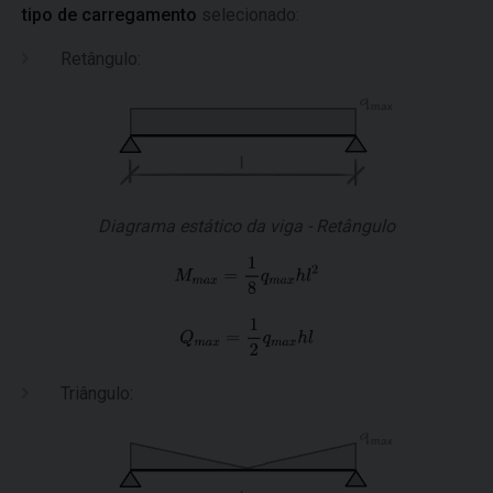
tipo de carregamento
selecionado:
Retângulo:
Diagrama estático da viga - Retângulo
Triângulo: