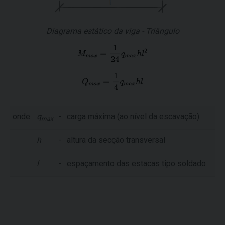
Diagrama estático da viga - Triângulo
onde:
q
-
carga máxima (ao nível da escavação)
max
h
-
altura da secção transversal
l
-
espaçamento das estacas tipo soldado