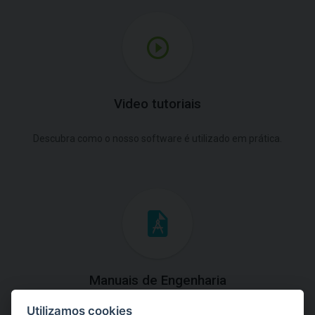
Video tutoriais
Descubra como o nosso software é utilizado em prática.
Manuais de Engenharia
Utilizamos cookies