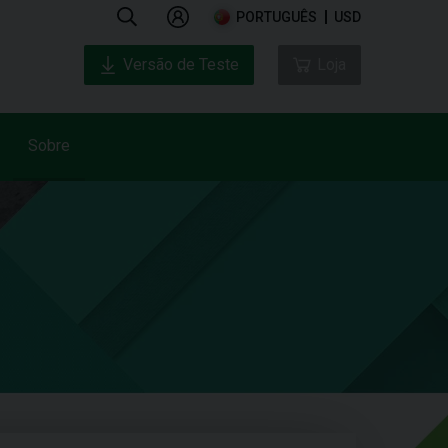
PORTUGUÊS
USD
Versão de Teste
Loja
Sobre