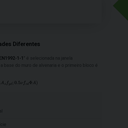
ades Diferentes
 EN1992-1-1
" é selecionada na janela
a base do muro de alvenaria e o primeiro bloco é
al
ície