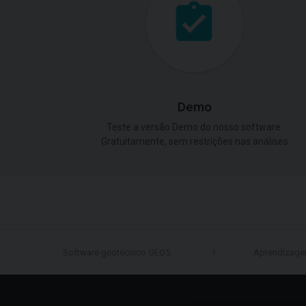
Demo
Teste a versão Demo do nosso software.
Gratuitamente, sem restrições nas análises
Software geotécnico GEO5
Aprendizag