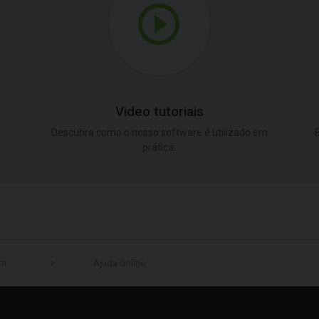
Video tutoriais
Descubra como o nosso software é utilizado em
B
prática.
em
Ajuda Online