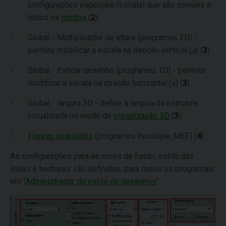
configurações especiais (escala) que são comuns a
todos os
modos
(
2
).
Global - Multiplicador de altura (programas 2D) -
permite modificar a escala na direção vertical (
z
) (
3
).
Global - Esticar desenho (programas 1D) - permite
modificar a escala na direção horizontal (
x
) (
3
).
Global - largura 3D - define a largura da estrutura
visualizada no modo de
visualização 3D
(
3
).
Figuras guardadas
(programas Recalque, MEF) (
4
).
As configurações para as cores de fundo, estilo das
linhas e hachuras são definidas, para todos os programas,
em "
Administrador do estilo de desenhos
".