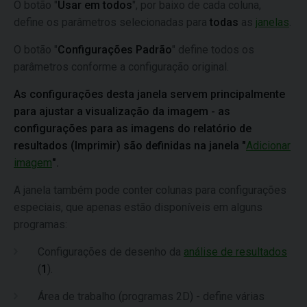
O botão "
Usar em todos
", por baixo de cada coluna,
define os parâmetros selecionadas para
todas
as
janelas
.
O botão "
Configurações Padrão
" define todos os
parâmetros conforme a configuração original.
As configurações desta janela servem principalmente
para ajustar a visualização da imagem - as
configurações para as imagens do relatório de
resultados (Imprimir) são definidas na janela "
Adicionar
imagem
".
A janela também pode conter colunas para configurações
especiais, que apenas estão disponíveis em alguns
programas:
Configurações de desenho da
análise de resultados
(
1
).
Área de trabalho (programas 2D) - define várias