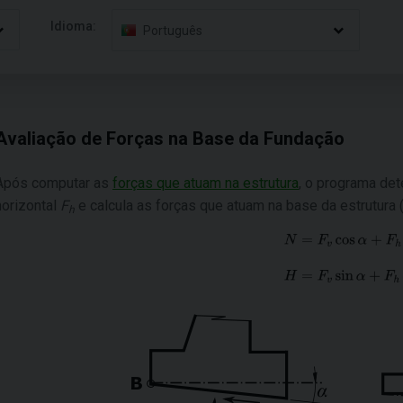
Idioma:
Português
Avaliação de Forças na Base da Fundação
Após computar as
forças que atuam na estrutura
, o programa det
horizontal
F
e calcula as forças que atuam na base da estrutura 
h