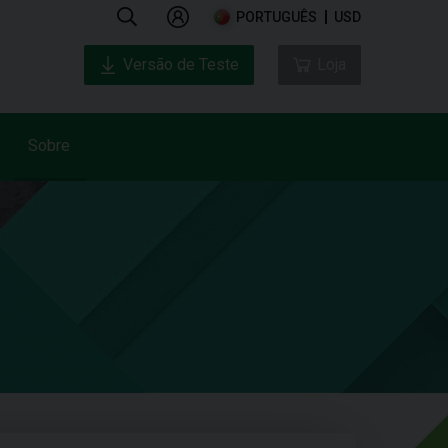
PORTUGUÊS
USD
Versão de Teste
Loja
Sobre