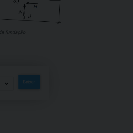
 da fundação
Baixar