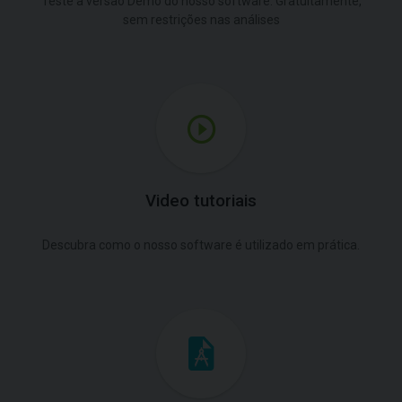
Teste a versão Demo do nosso software. Gratuitamente,
sem restrições nas análises
Video tutoriais
Descubra como o nosso software é utilizado em prática.