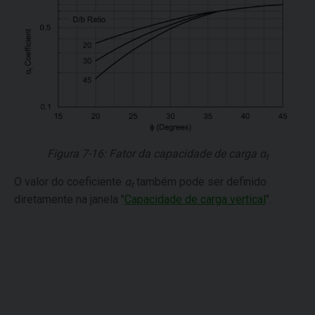
Figura 7-16: Fator da capacidade de carga
α
t
O valor do coeficiente
α
também pode ser definido
t
diretamente na janela "
Capacidade de carga vertical
".