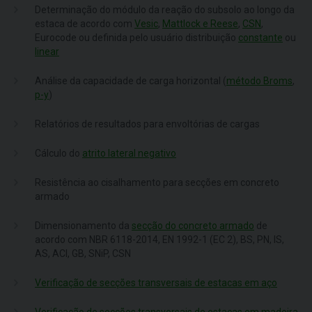
Determinação do módulo da reação do subsolo ao longo da
estaca de acordo com
Vesic
,
Mattlock e Reese
,
CSN
,
Eurocode ou definida pelo usuário distribuição
constante
ou
linear
Análise da capacidade de carga horizontal (
método Broms
,
p-y
)
Relatórios de resultados para envoltórias de cargas
Cálculo do
atrito lateral negativo
Resistência ao cisalhamento para secções em concreto
armado
Dimensionamento da
secção do concreto armado
de
acordo com NBR 6118-2014, EN 1992-1 (EC 2), BS, PN, IS,
AS, ACI, GB, SNiP, CSN
Verificação de secções transversais de estacas em aço