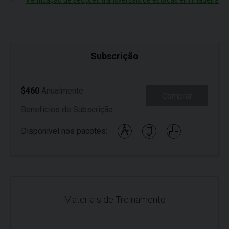
Verificação de secções transversais de estacas em madeira
Subscrição
$460
Anualmente
Comprar
Benefícios de Subscrição
Disponível nos pacotes:
Materiais de Treinamento