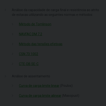
Análise da capacidade de carga final e resistência ao atrito
de estacas utilizando as seguintes normas e métodos:
Método de Tomlinson
NAVFAC DM 7.2
Método das tensões efetivas
CSN 73 1002
CTE-DB SE-C
Análise de assentamento
Curva de carga limite linear
(Poulos)
Curva de carga limite alinear
(Masopust)