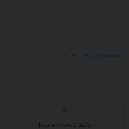
Mais testemunhos
Teste o software GEO5.