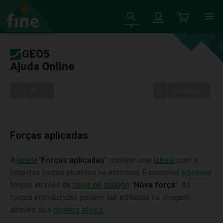
GEO5
Ajuda Online
Tree
Settings
Forças aplicadas
A
janela
"
Forças aplicadas
" contém uma
tabela
com a
lista das forças atuantes na estrutura. É possível
adicionar
forças através da
caixa de diálogo
"
Nova força
". As
forças introduzidas podem ser editadas na imagem
através dos
objetos ativos
.