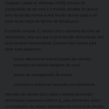
Segundo Lambe et. Whitman (1969), módulo de
elasticidade de um solo é o módulo secante de desvio
zero da tensão normal a uma tensão desvio igual a um
meio ou um terço do desvio de tensão pico.
O módulo secante
E
diminui com o aumento do nível de
s
deformação, uma vez que a curva tensão-deformação tem
uma curvatura descendente. Existem três formas para
obter este parâmetro:
ensaio laboratorial triaxial (a partir de cálculos
baseados no módulo tangente do solo)
ensaio de carregamento de estaca
correlações empíricas baseadas na experiência
Intervalo de valores típico para o módulo da tensão-
deformação (secante) estático
E
, para diferentes solos -
s
os resultados de campo dependem do historial de tensão,