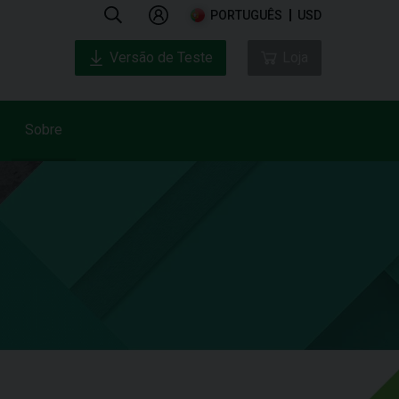
PORTUGUÊS
USD
Versão de Teste
Loja
Sobre