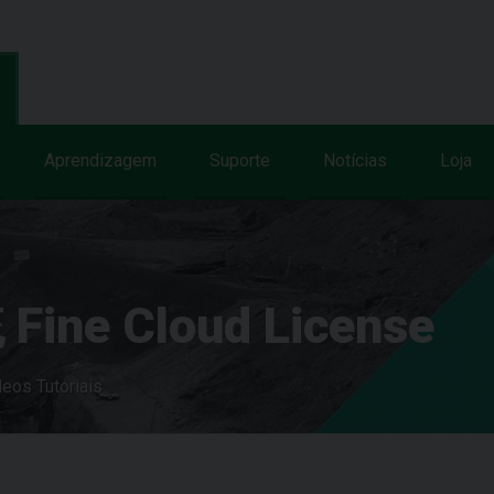
Aprendizagem
Suporte
Notícias
Loja
e Cloud License
deos Tutoriais